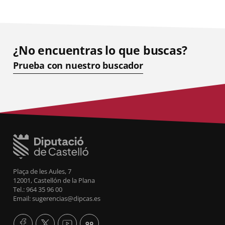
¿No encuentras lo que buscas?
Prueba con nuestro buscador
Plaça de les Aules, 7
12001, Castellón de la Plana
Tel.: 964 35 96 00
Email: sugerencias@dipcas.es