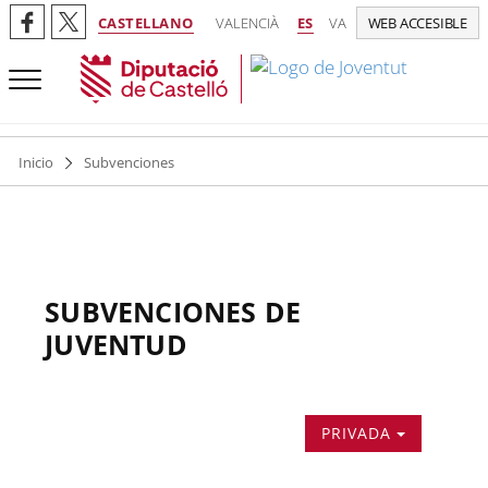
CASTELLANO
VALENCIÀ
ES
VA
WEB ACCESIBLE
Inicio
Subvenciones
SUBVENCIONES DE
JUVENTUD
PRIVADA