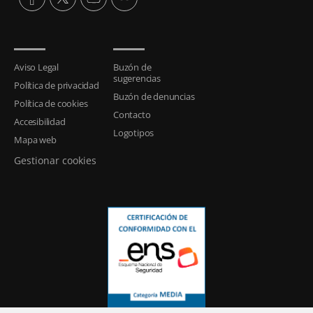
Aviso Legal
Buzón de
sugerencias
Política de privacidad
Buzón de denuncias
Política de cookies
Contacto
Accesibilidad
Logotipos
Mapa web
Gestionar cookies