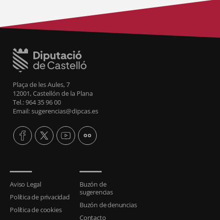
Plaça de les Aules, 7
12001, Castellón de la Plana
Tel.: 964 35 96 00
Email: sugerencias@dipcas.es
Aviso Legal
Buzón de
sugerencias
Política de privacidad
Buzón de denuncias
Política de cookies
Contacto