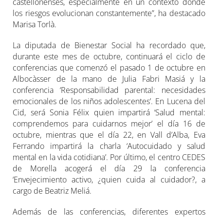
castellonenses, especialmente en un contexto donde
los riesgos evolucionan constantemente”, ha destacado
Marisa Torlà.
La diputada de Bienestar Social ha recordado que,
durante este mes de octubre, continuará el ciclo de
conferencias que comenzó el pasado 1 de octubre en
Albocàsser de la mano de Julia Fabri Masiá y la
conferencia ‘Responsabilidad parental: necesidades
emocionales de los niños adolescentes’. En Lucena del
Cid, será Sonia Félix quien impartirá ‘Salud mental:
comprendemos para cuidarnos mejor’ el día 16 de
octubre, mientras que el día 22, en Vall d’Alba, Eva
Ferrando impartirá la charla ‘Autocuidado y salud
mental en la vida cotidiana’. Por último, el centro CEDES
de Morella acogerá el día 29 la conferencia
‘Envejecimiento activo, ¿quien cuida al cuidador?, a
cargo de Beatriz Meliá.
Además de las conferencias, diferentes expertos