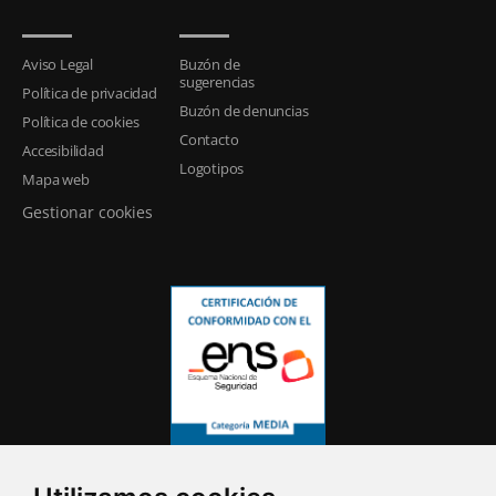
Aviso Legal
Buzón de
sugerencias
Política de privacidad
Buzón de denuncias
Política de cookies
Contacto
Accesibilidad
Logotipos
Mapa web
Gestionar cookies