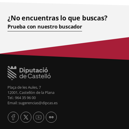
¿No encuentras lo que buscas?
Prueba con nuestro buscador
Plaça de les Aules, 7
12001, Castellón de la Plana
Tel.: 964 35 96 00
Email: sugerencias@dipcas.es