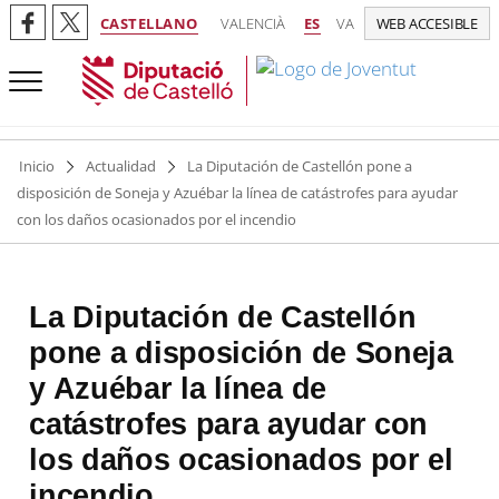
CASTELLANO
VALENCIÀ
ES
VA
WEB ACCESIBLE
Inicio
Actualidad
La Diputación de Castellón pone a
disposición de Soneja y Azuébar la línea de catástrofes para ayudar
con los daños ocasionados por el incendio
La Diputación de Castellón
pone a disposición de Soneja
y Azuébar la línea de
catástrofes para ayudar con
los daños ocasionados por el
incendio