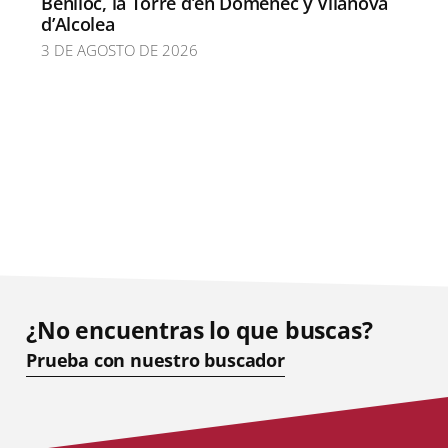
Benlloc, la Torre d’en Doménec y Vilanova
d’Alcolea
3 DE AGOSTO DE 2026
¿No encuentras lo que buscas?
Prueba con nuestro buscador