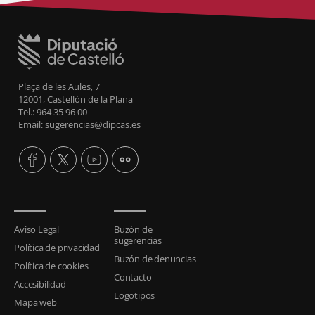
Plaça de les Aules, 7
12001, Castellón de la Plana
Tel.: 964 35 96 00
Email: sugerencias@dipcas.es
Aviso Legal
Buzón de
sugerencias
Política de privacidad
Buzón de denuncias
Política de cookies
Contacto
Accesibilidad
Logotipos
Mapa web