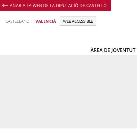
ANAR A LA WEB DE LA DIPUTACIÓ DE CASTELLÓ
Perfil de Facebook de Joventu
Perfil de Twitter de Joven
CASTELLANO
VALENCIÀ
WEB ACCESSIBLE
ÀREA DE JOVENTUT