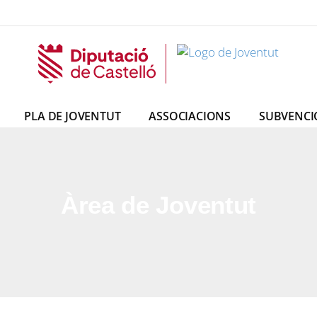
t
tut
PLA DE JOVENTUT
ASSOCIACIONS
SUBVENCI
Àrea de Joventut