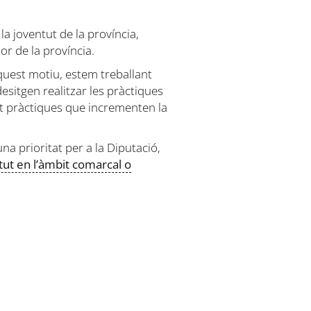
la joventut de la província,
or de la província.
uest motiu, estem treballant
itgen realitzar les pràctiques
nt pràctiques que incrementen la
na prioritat per a la Diputació,
tut en l’àmbit comarcal o