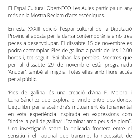
El Espai Cultural Obert-ECO Les Aules participa un any
més en la Mostra Reclam d'arts escèniques.
En esta XXXIII edició, l'espai cultural de la Diputació
Provincial aposta per la dansa contemporània amb tres
peces a desenvolupar. El dissabte 15 de novembre es
podrà contemplar ‘Pies de gallina’ a partir de les 12.00
hores i, tot seguit, ‘Bailaban las perolas’. Mentres que
per al dissabte 29 de novembre està programada
‘Anudar’, també al migdia. Totes elles amb lliure accés
per al públic.
‘Pies de gallina’ és una creació d'Ana F. Melero i
Luna Sánchez que explora el vincle entre dos dones.
L'equilibri per a sostindre's mútuament és fonamental
en esta experiència inspirada en expressions com
“tindre la pell de gallina” i “caminar amb peus de plom”.
Una investigació sobre la delicada frontera entre el
sensitiu i el racional que transmet la necessitat de