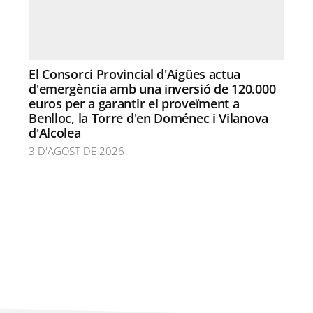
El Consorci Provincial d'Aigües actua
d'emergència amb una inversió de 120.000
euros per a garantir el proveïment a
Benlloc, la Torre d'en Doménec i Vilanova
d'Alcolea
3 D'AGOST DE 2026