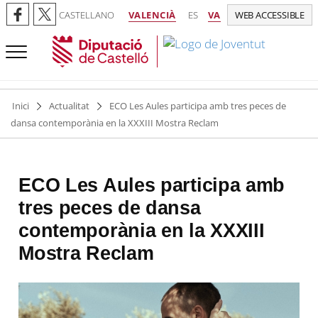
CASTELLANO
VALENCIÀ
ES
VA
WEB ACCESSIBLE
Inici
Actualitat
ECO Les Aules participa amb tres peces de
dansa contemporània en la XXXIII Mostra Reclam
ECO Les Aules participa amb
tres peces de dansa
contemporània en la XXXIII
Mostra Reclam