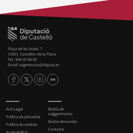
Plaça de les Aules, 7
12001, Castellón de la Plana
Tel.: 964 35 96 00
Email: sugerencias@dipcas.es
Avís Legal
Bústia de
suiggeriments
Política de privacitat
Bústia denuncies
Política de cookies
Contacte
Accessibilitat