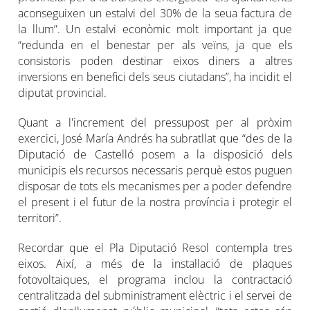
aconseguixen un estalvi del 30% de la seua factura de
la llum”. Un estalvi econòmic molt important ja que
“redunda en el benestar per als veïns, ja que els
consistoris poden destinar eixos diners a altres
inversions en benefici dels seus ciutadans”, ha incidit el
diputat provincial.
Quant a l'increment del pressupost per al pròxim
exercici, José María Andrés ha subratllat que “des de la
Diputació de Castelló posem a la disposició dels
municipis els recursos necessaris perquè estos puguen
disposar de tots els mecanismes per a poder defendre
el present i el futur de la nostra província i protegir el
territori”.
Recordar que el Pla Diputació Resol contempla tres
eixos. Així, a més de la instal·lació de plaques
fotovoltaiques, el programa inclou la contractació
centralitzada del subministrament elèctric i el servei de