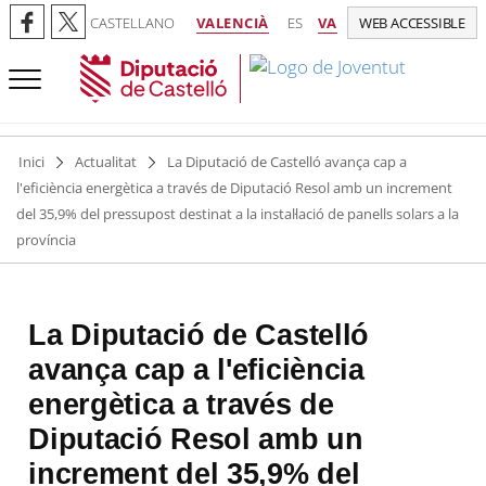
CASTELLANO
VALENCIÀ
ES
VA
WEB ACCESSIBLE
Inici
Actualitat
La Diputació de Castelló avança cap a
l'eficiència energètica a través de Diputació Resol amb un increment
del 35,9% del pressupost destinat a la instal·lació de panells solars a la
província
La Diputació de Castelló
avança cap a l'eficiència
energètica a través de
Diputació Resol amb un
increment del 35,9% del