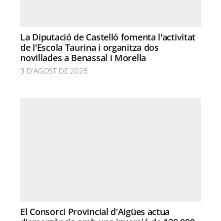
La Diputació de Castelló fomenta l'activitat
de l'Escola Taurina i organitza dos
novillades a Benassal i Morella
3 D'AGOST DE 2026
El Consorci Provincial d'Aigües actua