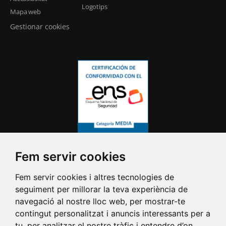
Logotips
Mapa web
Gestionar cookies
Fem servir cookies
Fem servir cookies i altres tecnologies de
seguiment per millorar la teva experiència de
navegació al nostre lloc web, per mostrar-te
contingut personalitzat i anuncis interessants per a
tu, per analitzar el nostre tràfic i entendre d’on