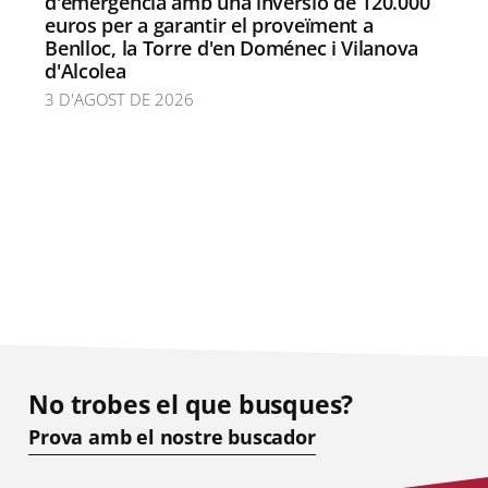
d'emergència amb una inversió de 120.000
euros per a garantir el proveïment a
Benlloc, la Torre d'en Doménec i Vilanova
d'Alcolea
3 D'AGOST DE 2026
No trobes el que busques?
Prova amb el nostre buscador