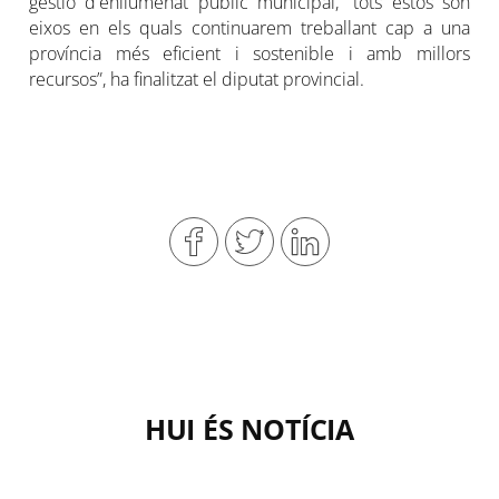
gestió d'enllumenat públic municipal, “tots estos són
eixos en els quals continuarem treballant cap a una
província més eficient i sostenible i amb millors
recursos”, ha finalitzat el diputat provincial.
HUI ÉS NOTÍCIA