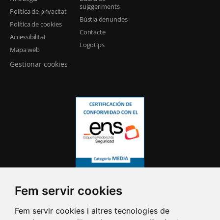
suiggeriments
Política de privacitat
Bústia denuncies
Política de cookies
Contacte
Accessibilitat
Logotips
Mapa web
Gestionar cookies
Fem servir cookies
Fem servir cookies i altres tecnologies de