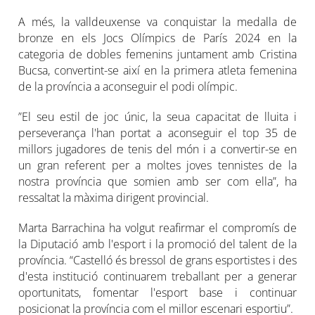
A més, la valldeuxense va conquistar la medalla de
bronze en els Jocs Olímpics de París 2024 en la
categoria de dobles femenins juntament amb Cristina
Bucsa, convertint-se així en la primera atleta femenina
de la província a aconseguir el podi olímpic.
”El seu estil de joc únic, la seua capacitat de lluita i
perseverança l'han portat a aconseguir el top 35 de
millors jugadores de tenis del món i a convertir-se en
un gran referent per a moltes joves tennistes de la
nostra província que somien amb ser com ella”, ha
ressaltat la màxima dirigent provincial.
Marta Barrachina ha volgut reafirmar el compromís de
la Diputació amb l'esport i la promoció del talent de la
província. “Castelló és bressol de grans esportistes i des
d'esta institució continuarem treballant per a generar
oportunitats, fomentar l'esport base i continuar
posicionat la província com el millor escenari esportiu”.