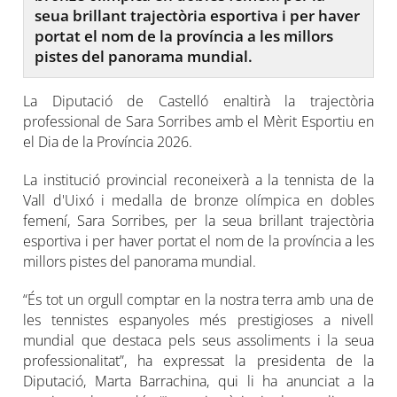
seua brillant trajectòria esportiva i per haver
portat el nom de la província a les millors
pistes del panorama mundial.
La Diputació de Castelló enaltirà la trajectòria
professional de Sara Sorribes amb el Mèrit Esportiu en
el Dia de la Província 2026.
La institució provincial reconeixerà a la tennista de la
Vall d'Uixó i medalla de bronze olímpica en dobles
femení, Sara Sorribes, per la seua brillant trajectòria
esportiva i per haver portat el nom de la província a les
millors pistes del panorama mundial.
“És tot un orgull comptar en la nostra terra amb una de
les tennistes espanyoles més prestigioses a nivell
mundial que destaca pels seus assoliments i la seua
professionalitat”, ha expressat la presidenta de la
Diputació, Marta Barrachina, qui li ha anunciat a la