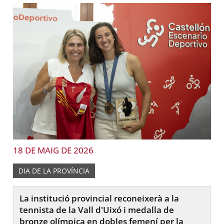
18 DE MAIG DE 2026
DIA DE LA PROVÍNCIA
La institució provincial reconeixerà a la
tennista de la Vall d'Uixó i medalla de
bronze olímpica en dobles femení per la