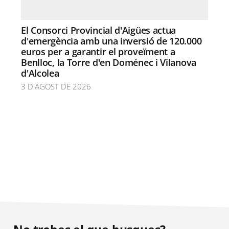
El Consorci Provincial d'Aigües actua
d'emergència amb una inversió de 120.000
euros per a garantir el proveïment a
Benlloc, la Torre d'en Doménec i Vilanova
d'Alcolea
3 D'AGOST DE 2026