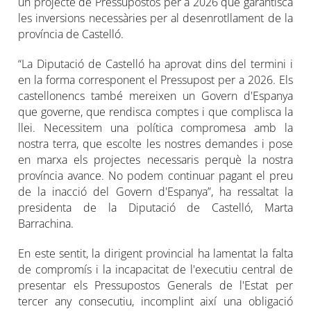
un projecte de Pressupostos per a 2026 que garantisca
les inversions necessàries per al desenrotllament de la
província de Castelló.
“La Diputació de Castelló ha aprovat dins del termini i
en la forma corresponent el Pressupost per a 2026. Els
castellonencs també mereixen un Govern d'Espanya
que governe, que rendisca comptes i que complisca la
llei. Necessitem una política compromesa amb la
nostra terra, que escolte les nostres demandes i pose
en marxa els projectes necessaris perquè la nostra
província avance. No podem continuar pagant el preu
de la inacció del Govern d'Espanya”, ha ressaltat la
presidenta de la Diputació de Castelló, Marta
Barrachina.
En este sentit, la dirigent provincial ha lamentat la falta
de compromís i la incapacitat de l'executiu central de
presentar els Pressupostos Generals de l'Estat per
tercer any consecutiu, incomplint així una obligació