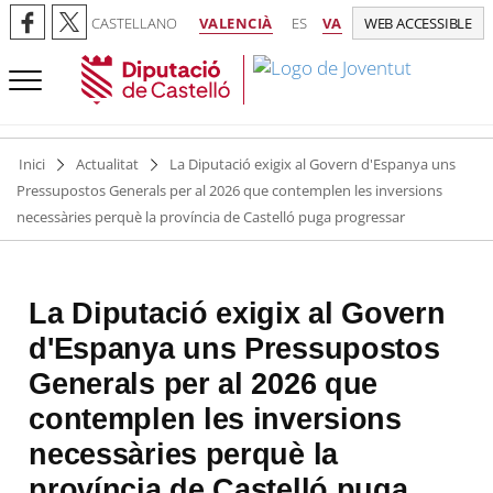
CASTELLANO
VALENCIÀ
ES
VA
WEB ACCESSIBLE
Inici
Actualitat
La Diputació exigix al Govern d'Espanya uns
Pressupostos Generals per al 2026 que contemplen les inversions
necessàries perquè la província de Castelló puga progressar
La Diputació exigix al Govern
d'Espanya uns Pressupostos
Generals per al 2026 que
contemplen les inversions
necessàries perquè la
província de Castelló puga