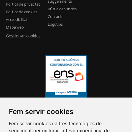
suiggeriments
Política de privacitat
Bústia denuncies
Política de cookies
Contacte
Accessibilitat
Logotips
Mapa web
Gestionar cookies
Fem servir cookies
Fem servir cookies i altres tecnologies de
seguiment per millorar la teva experiència de