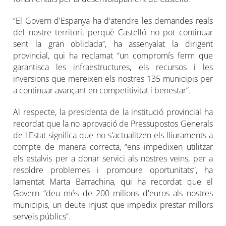
“El Govern d'Espanya ha d'atendre les demandes reals
del nostre territori, perquè Castelló no pot continuar
sent la gran oblidada”, ha assenyalat la dirigent
provincial, qui ha reclamat “un compromís ferm que
garantisca les infraestructures, els recursos i les
inversions que mereixen els nostres 135 municipis per
a continuar avançant en competitivitat i benestar”.
Al respecte, la presidenta de la institució provincial ha
recordat que la no aprovació de Pressupostos Generals
de l'Estat significa que no s'actualitzen els lliuraments a
compte de manera correcta, “ens impedixen utilitzar
els estalvis per a donar servici als nostres veïns, per a
resoldre problemes i promoure oportunitats”, ha
lamentat Marta Barrachina, qui ha recordat que el
Govern “deu més de 200 milions d'euros als nostres
municipis, un deute injust que impedix prestar millors
serveis públics”.