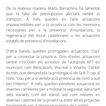
De la mateixa manera, Marta Barrachina ha lamentat
que la falta de pressupostos afectarà també el
transport. A més, queden en l'aire actuacions
imprescindibles per a la província com les inversions
necessàries per a la prevenció d'inundacions, la
regeneració del litoral castellonenc o les actuacions
estatals de prevenció d'inundacions.
D'altra banda, queden prorrogades actuacions “clau”
per a connectar la província. Dins d'estes actuacions
també s'inclouen els accessos de l'autopista AP7 en
municipis com Benicàssim, Vila-real o Vinaròs. També
és més que demandada la prolongació de la A-7 cap al
nord, “clau per a la vertebració provincial de nord a sud
per l'interior”. A més, queden pendents actuacions en
diverses carreteres per a millorar la seguretat viària tant
dels vianants com del trànsit, així com millores en
diverses casernes de la província, entre altres projectes
fonamentals per al desenvolupament de Castelló.