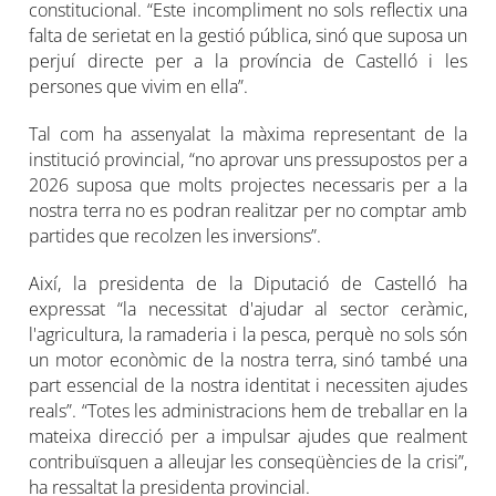
constitucional. “Este incompliment no sols reflectix una
falta de serietat en la gestió pública, sinó que suposa un
perjuí directe per a la província de Castelló i les
persones que vivim en ella”.
Tal com ha assenyalat la màxima representant de la
institució provincial, “no aprovar uns pressupostos per a
2026 suposa que molts projectes necessaris per a la
nostra terra no es podran realitzar per no comptar amb
partides que recolzen les inversions”.
Així, la presidenta de la Diputació de Castelló ha
expressat “la necessitat d'ajudar al sector ceràmic,
l'agricultura, la ramaderia i la pesca, perquè no sols són
un motor econòmic de la nostra terra, sinó també una
part essencial de la nostra identitat i necessiten ajudes
reals”. “Totes les administracions hem de treballar en la
mateixa direcció per a impulsar ajudes que realment
contribuïsquen a alleujar les conseqüències de la crisi”,
ha ressaltat la presidenta provincial.