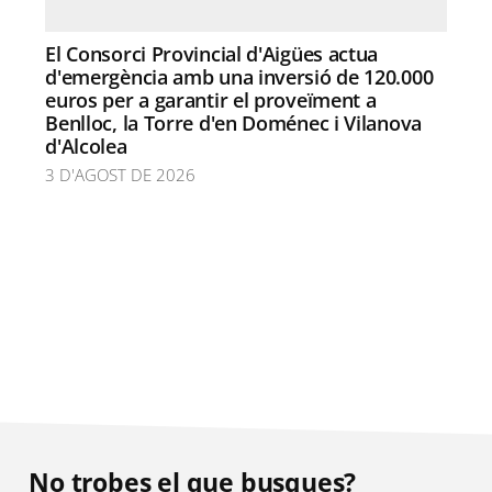
El Consorci Provincial d'Aigües actua
d'emergència amb una inversió de 120.000
euros per a garantir el proveïment a
Benlloc, la Torre d'en Doménec i Vilanova
d'Alcolea
3 D'AGOST DE 2026
No trobes el que busques?