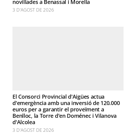
novillades a Benassal i Morella
3 D'AGOST DE 2026
El Consorci Provincial d'Aigües actua
d'emergència amb una inversió de 120.000
euros per a garantir el proveïment a
Benlloc, la Torre d'en Doménec i Vilanova
d'Alcolea
3 D'AGOST DE 2026