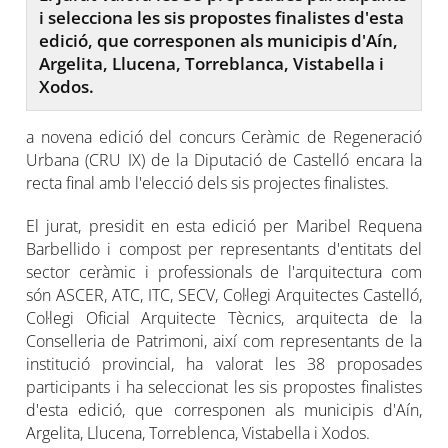
i selecciona les sis propostes finalistes d'esta
edició, que corresponen als municipis d'Aín,
Argelita, Llucena, Torreblanca, Vistabella i
Xodos.
a novena edició del concurs Ceràmic de Regeneració
Urbana (CRU IX) de la Diputació de Castelló encara la
recta final amb l'elecció dels sis projectes finalistes.
El jurat, presidit en esta edició per Maribel Requena
Barbellido i compost per representants d'entitats del
sector ceràmic i professionals de l'arquitectura com
són ASCER, ATC, ITC, SECV, Col·legi Arquitectes Castelló,
Col·legi Oficial Arquitecte Tècnics, arquitecta de la
Conselleria de Patrimoni, així com representants de la
institució provincial, ha valorat les 38 proposades
participants i ha seleccionat les sis propostes finalistes
d'esta edició, que corresponen als municipis d'Aín,
Argelita, Llucena, Torreblenca, Vistabella i Xodos.