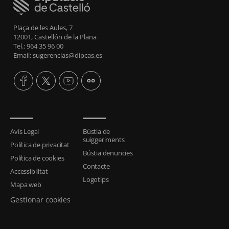
Plaça de les Aules, 7
12001, Castellón de la Plana
Tel.: 964 35 96 00
Email: sugerencias@dipcas.es
Avís Legal
Bústia de
suiggeriments
Política de privacitat
Bústia denuncies
Política de cookies
Contacte
Accessibilitat
Logotips
Mapa web
Gestionar cookies