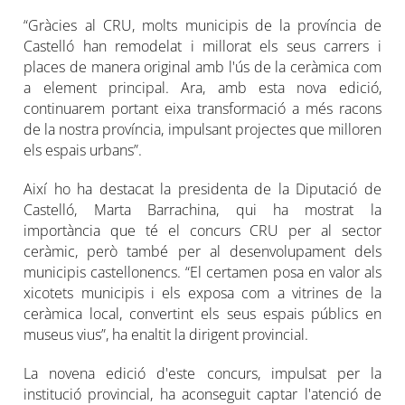
“Gràcies al CRU, molts municipis de la província de
Castelló han remodelat i millorat els seus carrers i
places de manera original amb l'ús de la ceràmica com
a element principal. Ara, amb esta nova edició,
continuarem portant eixa transformació a més racons
de la nostra província, impulsant projectes que milloren
els espais urbans”.
Així ho ha destacat la presidenta de la Diputació de
Castelló, Marta Barrachina, qui ha mostrat la
importància que té el concurs CRU per al sector
ceràmic, però també per al desenvolupament dels
municipis castellonencs. “El certamen posa en valor als
xicotets municipis i els exposa com a vitrines de la
ceràmica local, convertint els seus espais públics en
museus vius”, ha enaltit la dirigent provincial.
La novena edició d'este concurs, impulsat per la
institució provincial, ha aconseguit captar l'atenció de