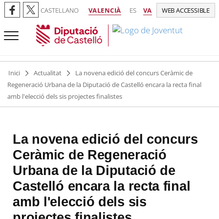
CASTELLANO
VALENCIÀ
ES
VA
WEB ACCESSIBLE
Inici
Actualitat
La novena edició del concurs Ceràmic de
Regeneració Urbana de la Diputació de Castelló encara la recta final
amb l'elecció dels sis projectes finalistes
La novena edició del concurs
Ceràmic de Regeneració
Urbana de la Diputació de
Castelló encara la recta final
amb l'elecció dels sis
projectes finalistes