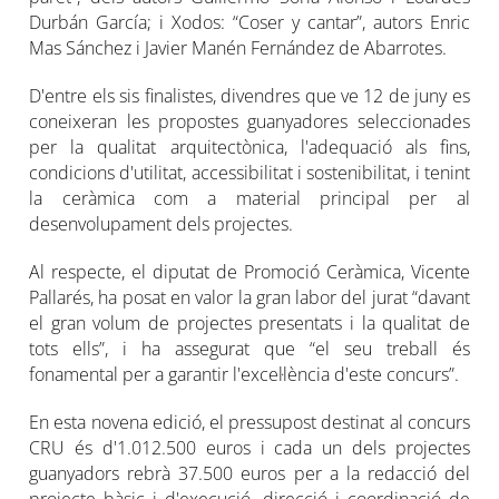
Durbán García; i Xodos: “Coser y cantar”, autors Enric
Mas Sánchez i Javier Manén Fernández de Abarrotes.
D'entre els sis finalistes, divendres que ve 12 de juny es
coneixeran les propostes guanyadores seleccionades
per la qualitat arquitectònica, l'adequació als fins,
condicions d'utilitat, accessibilitat i sostenibilitat, i tenint
la ceràmica com a material principal per al
desenvolupament dels projectes.
Al respecte, el diputat de Promoció Ceràmica, Vicente
Pallarés, ha posat en valor la gran labor del jurat “davant
el gran volum de projectes presentats i la qualitat de
tots ells”, i ha assegurat que “el seu treball és
fonamental per a garantir l'excel·lència d'este concurs”.
En esta novena edició, el pressupost destinat al concurs
CRU és d'1.012.500 euros i cada un dels projectes
guanyadors rebrà 37.500 euros per a la redacció del